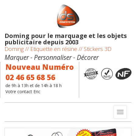
Doming pour le marquage et les objets
publicitaire depuis 2003
Doming // Etiquette en résine // Stickers 3D
Marquer - Personnaliser - Décorer
Nouveau Numéro
02 46 65 68 56
de 9h à 13h et de 14h à 18 h
Votre contact Eric
Toggl
naviga