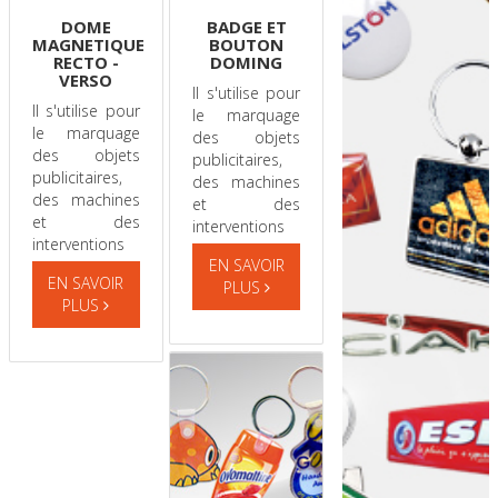
DOME
BADGE ET
MAGNETIQUE
BOUTON
RECTO -
DOMING
VERSO
Il s'utilise pour
Il s'utilise pour
le marquage
le marquage
des objets
des objets
publicitaires,
publicitaires,
des machines
des machines
et des
et des
interventions
interventions
EN SAVOIR
EN SAVOIR
PLUS
PLUS