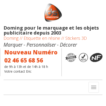
Doming pour le marquage et les objets
publicitaire depuis 2003
Doming // Etiquette en résine // Stickers 3D
Marquer - Personnaliser - Décorer
Nouveau Numéro
02 46 65 68 56
de 9h à 13h et de 14h à 18 h
Votre contact Eric
Toggl
naviga