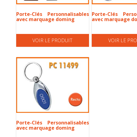
Porte-Clés Personnalisables
Porte-Clés Perso
avec marquage doming
avec marquage d
VOIR LE PRODUIT
VOIR LE PR
Porte-Clés Personnalisables
avec marquage doming