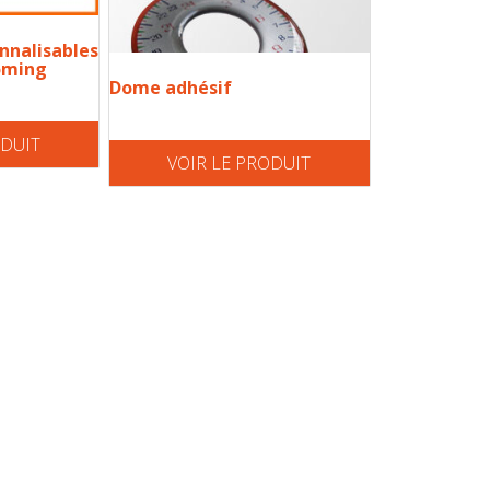
nnalisables
oming
Dome adhésif
ODUIT
VOIR LE PRODUIT