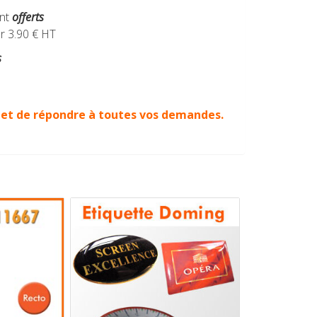
ont
offerts
r 3.90 € HT
s
et de répondre à toutes vos demandes.