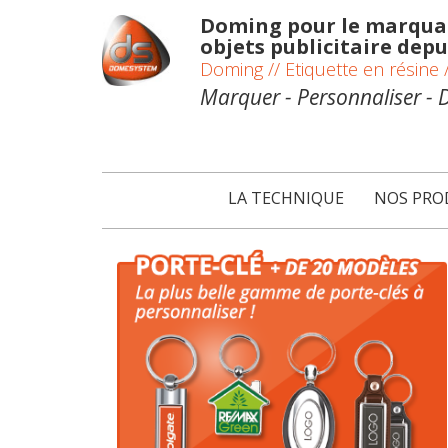
Doming pour le marquag
objets publicitaire depu
Doming // Etiquette en résine /
Marquer - Personnaliser - 
LA TECHNIQUE
NOS PRO