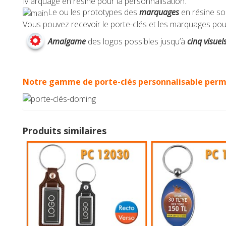
Marquage en résine pour la personnalisation.
Le ou les prototypes des
marquages
en résine s
Vous pouvez recevoir le porte-clés et les marquages pou
Amalgame
des logos possibles jusqu’à
cinq visuel
Notre gamme de porte-clés personnalisable perm
Produits similaires