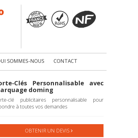
o
UI SOMMES-NOUS
CONTACT
orte-Clés Personnalisable avec
arquage doming
rte-clé publicitaires personnalisable pour
pondre à toutes vos demandes
OBTENIR UN DEVIS