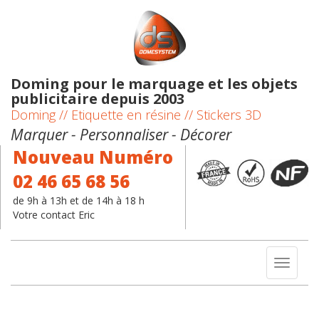
Doming pour le marquage et les objets
publicitaire depuis 2003
Doming // Etiquette en résine // Stickers 3D
Marquer - Personnaliser - Décorer
Nouveau Numéro
02 46 65 68 56
de 9h à 13h et de 14h à 18 h
Votre contact Eric
Toggl
naviga