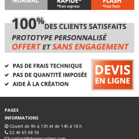
PAGES
INFORMATIONS
Ouvert de 9h à 13h et de 14h à 18 h
02 46 65 68 56
contact@domesystem.com